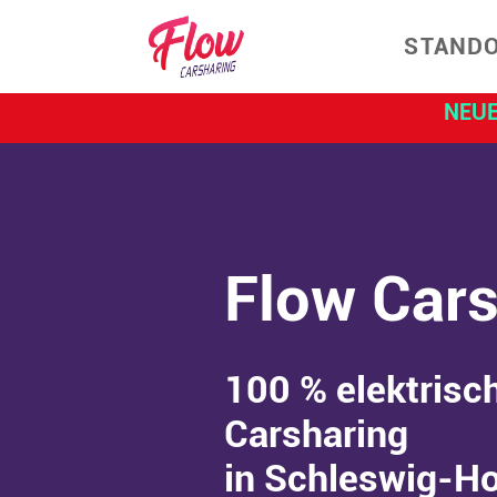
STAND
NEUE
Flow Cars
100 % elektrisc
Carsharing
in Schleswig-Ho