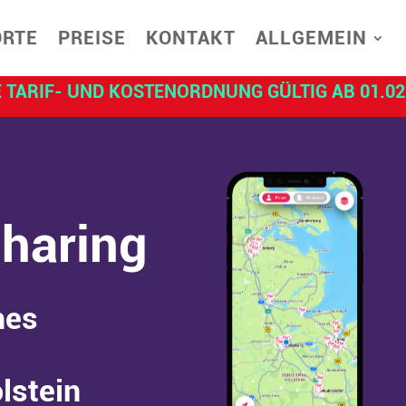
ORTE
PREISE
KONTAKT
ALLGEMEIN
 TARIF- UND KOSTENORDNUNG GÜLTIG AB 01.02
haring
hes
lstein