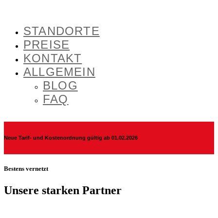
STANDORTE
PREISE
KONTAKT
ALLGEMEIN
BLOG
FAQ
Neue Tarif- und Kostenordnung gültig ab 01.02.2026
Bestens vernetzt
Unsere starken Partner